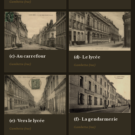
Gambetta (rue)
(c)-Au carrefour
(d)- Le lycée
Gambetta (rue)
Gambetta (rue)
(f)- La gendarmerie
(e)- Vers le lycée
Gambetta (rue)
Gambetta (rue)