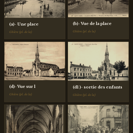
(b)- Vue de la place
(a)- Une place
Ghière (pl. de la)
Ghière (pl. de la)
(d)- Vue sur l
(d1 )- sortie des enfants
Ghière (pl. de la)
Ghière (pl. de la)