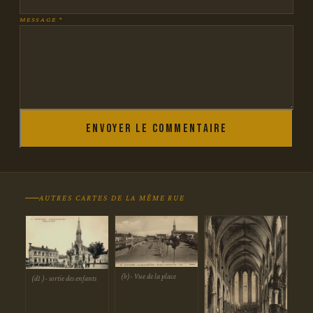
MESSAGE *
Envoyer le commentaire
AUTRES CARTES DE LA MÊME RUE
(b)- Vue de la place
(d1 )- sortie des enfants