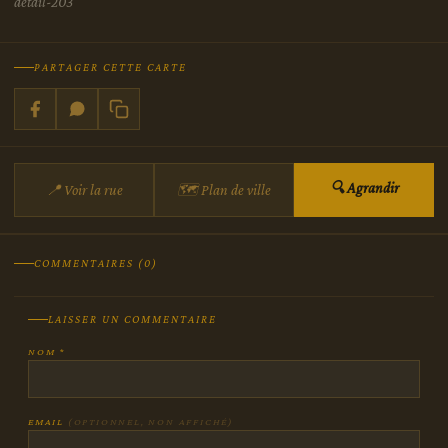
detail-203
PARTAGER CETTE CARTE
🔍 Agrandir
📍 Voir la rue
🗺 Plan de ville
COMMENTAIRES (0)
LAISSER UN COMMENTAIRE
NOM *
EMAIL
(OPTIONNEL, NON AFFICHÉ)