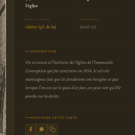
l'église
RUE ASSOCIÉE
RÉFÉRENCE
Ghière (pl. de la)
detail-125
DESCRIPTION
On se trouve à l'intérieur de l'église de l'Immaculée
Comception qui fut construite en 1854, le sol trés
marécageux fait que les fondations ont bougées et que
lorsque l'on est sur le quai d'en face ,on peut voir qu'elle
penche sur la droite.
PARTAGER CETTE CARTE