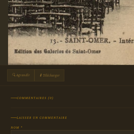
🔍 Agrandir
⬇ Télécharger
COMMENTAIRES (0)
LAISSER UN COMMENTAIRE
NOM *