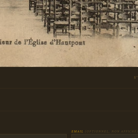
N°
EMAIL
(OPTIONNEL, NON AFFICHÉ