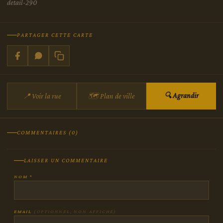
detail-290
PARTAGER CETTE CARTE
🔍 Agrandir
📍 Voir la rue
🗺 Plan de ville
COMMENTAIRES (0)
LAISSER UN COMMENTAIRE
NOM *
EMAIL
(OPTIONNEL, NON AFFICHÉ)