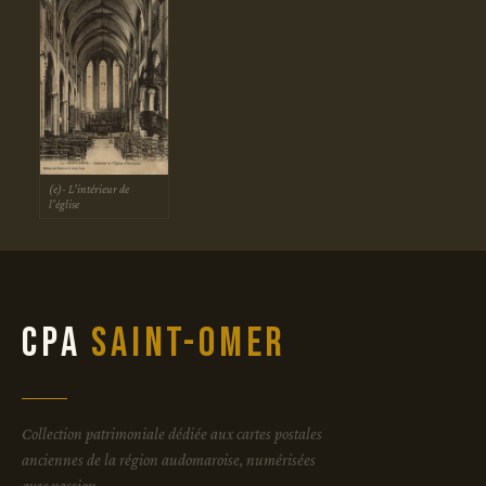
(e)- L'intérieur de
l'église
CPA
Saint-Omer
Collection patrimoniale dédiée aux cartes postales
anciennes de la région audomaroise, numérisées