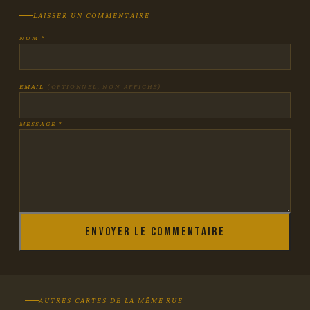
LAISSER UN COMMENTAIRE
NOM *
EMAIL
(OPTIONNEL, NON AFFICHÉ)
MESSAGE *
Envoyer le commentaire
AUTRES CARTES DE LA MÊME RUE