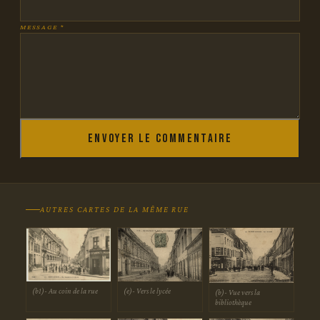
MESSAGE *
Envoyer le commentaire
AUTRES CARTES DE LA MÊME RUE
(b1)- Au coin de la rue
(e)- Vers le lycée
(b)- Vue vers la
bibliothèque