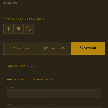
detail-391
PARTAGER CETTE CARTE
🔍 Agrandir
📍 Voir la rue
🗺 Plan de ville
COMMENTAIRES (0)
LAISSER UN COMMENTAIRE
NOM *
EMAIL
(OPTIONNEL, NON AFFICHÉ)