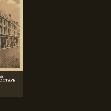
ts
 OCTAVE