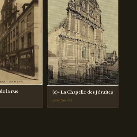
de la rue
(c)- La Chapelle des Jésuites
Lycée (rue du)