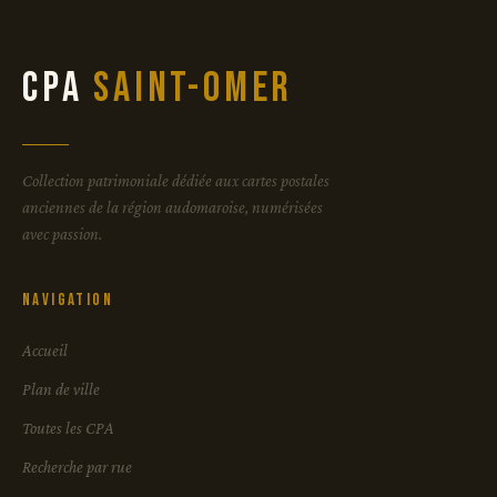
CPA
Saint-Omer
Collection patrimoniale dédiée aux cartes postales
anciennes de la région audomaroise, numérisées
avec passion.
Navigation
Accueil
Plan de ville
Toutes les CPA
Recherche par rue