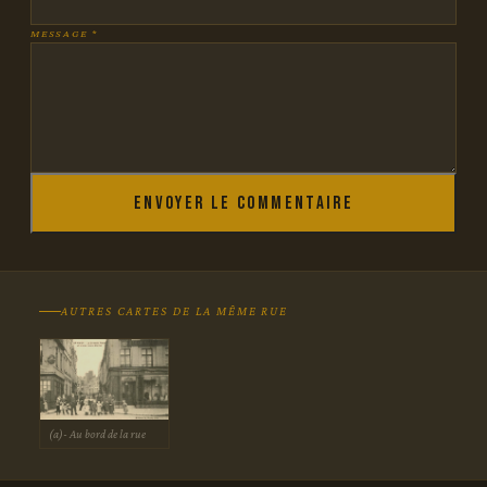
MESSAGE *
Envoyer le commentaire
AUTRES CARTES DE LA MÊME RUE
(a)- Au bord de la rue