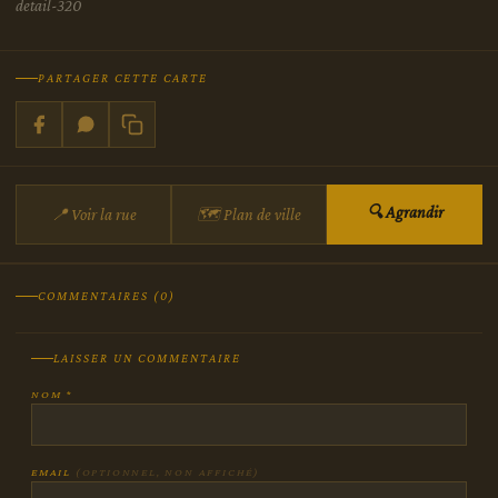
detail-320
PARTAGER CETTE CARTE
🔍 Agrandir
📍 Voir la rue
🗺 Plan de ville
COMMENTAIRES (0)
LAISSER UN COMMENTAIRE
NOM *
EMAIL
(OPTIONNEL, NON AFFICHÉ)