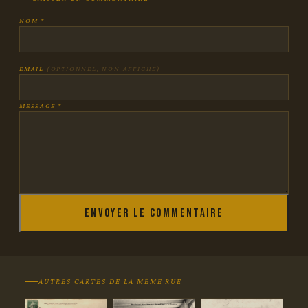
NOM *
EMAIL
(OPTIONNEL, NON AFFICHÉ)
MESSAGE *
Envoyer le commentaire
AUTRES CARTES DE LA MÊME RUE