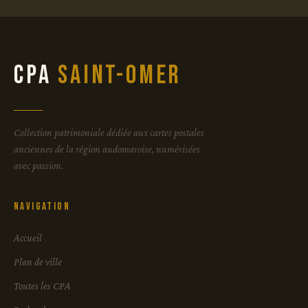
CPA
Saint-Omer
Collection patrimoniale dédiée aux cartes postales
anciennes de la région audomaroise, numérisées
avec passion.
Navigation
Accueil
Plan de ville
Toutes les CPA