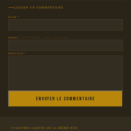
LAISSER UN COMMENTAIRE
NOM *
EMAIL
(OPTIONNEL, NON AFFICHÉ)
MESSAGE *
Envoyer le commentaire
AUTRES CARTES DE LA MÊME RUE