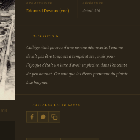
RUE ASSOCIÉE
RÉFÉRENCE
Edouard Devaux (rue)
detail-516
DESCRIPTION
Collége était pourvu d'une piscine découverte, l'eau ne
devait pas être toujours à température , mais pour
l'époque c'était un luxe d'avoir sa piscine, dans l'enceinte
du pensionnat. On voit que les élèves prennent du plaisir
à se baigner.
PARTAGER CETTE CARTE
 516