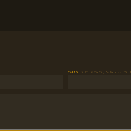
EMAIL
(OPTIONNEL, NON AFFICHÉ