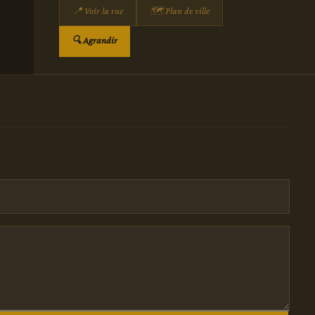
📍 Voir la rue
🗺 Plan de ville
🔍 Agrandir
)