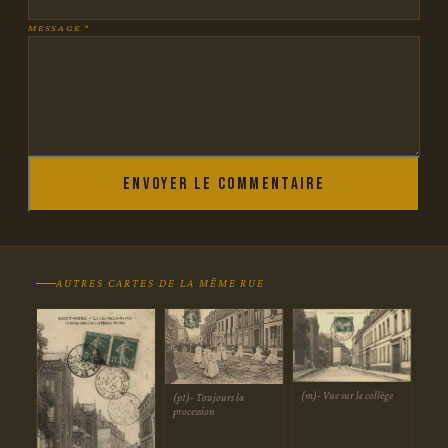
MESSAGE *
Envoyer le commentaire
AUTRES CARTES DE LA MÊME RUE
(m)- Vue sur le collège
(p1)- Toujours la
procession