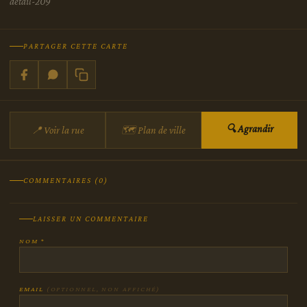
detail-209
PARTAGER CETTE CARTE
🔍 Agrandir
📍 Voir la rue
🗺 Plan de ville
COMMENTAIRES (0)
LAISSER UN COMMENTAIRE
NOM *
EMAIL
(OPTIONNEL, NON AFFICHÉ)