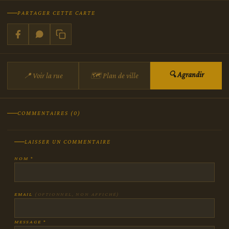
PARTAGER CETTE CARTE
🔍 Agrandir
📍 Voir la rue
🗺 Plan de ville
COMMENTAIRES (0)
LAISSER UN COMMENTAIRE
NOM *
EMAIL
(OPTIONNEL, NON AFFICHÉ)
MESSAGE *