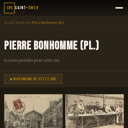
CPA
Saint-
Omer
›
›
Accueil
Recherche
Pierre Bonhomme (pl.)
Pierre Bonhomme (pl.)
6 cartes postales pour cette rue.
Diaporama de cette rue