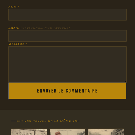
NOM *
EMAIL
(OPTIONNEL, NON AFFICHÉ)
MESSAGE *
Envoyer le commentaire
AUTRES CARTES DE LA MÊME RUE