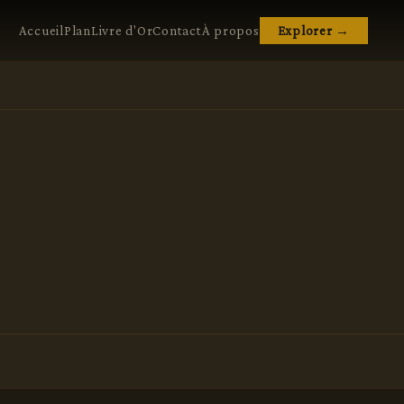
Accueil
Plan
Livre d'Or
Contact
À propos
Explorer →