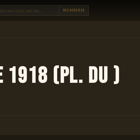
Rechercher
1918 (pl. du )