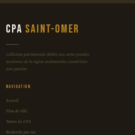
CPA
Saint-Omer
Collection patrimoniale dédiée aux cartes postales
anciennes de la région audomaroise, numérisées
avec passion.
Navigation
Accueil
Plan de ville
Toutes les CPA
Recherche par rue