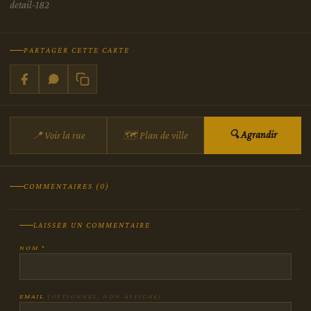
detail-182
PARTAGER CETTE CARTE
🔍 Agrandir
📍 Voir la rue
🗺 Plan de ville
COMMENTAIRES (0)
LAISSER UN COMMENTAIRE
NOM *
EMAIL
(OPTIONNEL, NON AFFICHÉ)