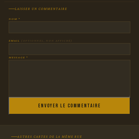
LAISSER UN COMMENTAIRE
NOM *
EMAIL
(OPTIONNEL, NON AFFICHÉ)
MESSAGE *
Envoyer le commentaire
AUTRES CARTES DE LA MÊME RUE