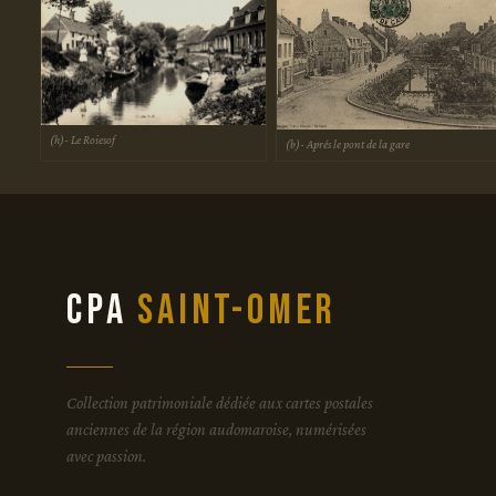
(h)- Le Roiesof
(b)- Aprés le pont de la gare
CPA
Saint-Omer
Collection patrimoniale dédiée aux cartes postales
anciennes de la région audomaroise, numérisées
avec passion.