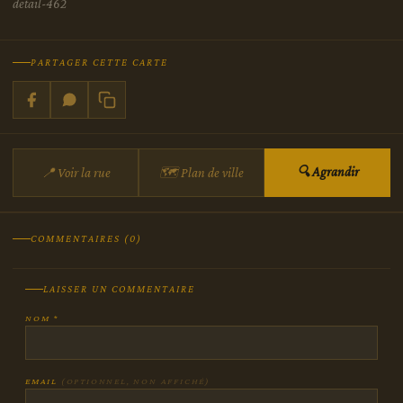
detail-462
PARTAGER CETTE CARTE
🔍 Agrandir
📍 Voir la rue
🗺 Plan de ville
COMMENTAIRES (0)
LAISSER UN COMMENTAIRE
NOM *
EMAIL
(OPTIONNEL, NON AFFICHÉ)