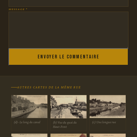
MESSAGE *
Envoyer le commentaire
AUTRES CARTES DE LA MÊME RUE
(d)- Le long du canal
(c) Une longue rue
(b) Vue du quai du
Haut-Pont