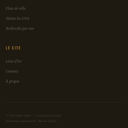
Plan de ville
Toutes les CPA
Recherche par rue
Le site
Livre d'Or
Contact
À propos
© CPA Saint-Omer — Tous droits réservés
Patrimoine audomarois · Pas-de-Calais