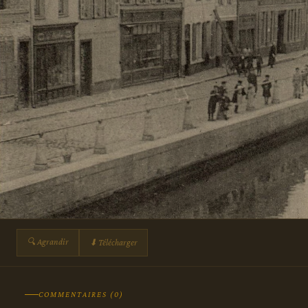
🔍 Agrandir
⬇ Télécharger
COMMENTAIRES (0)