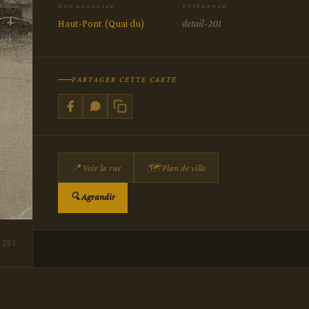
RUE ASSOCIÉE
RÉFÉRENCE
Haut-Pont (Quai du)
detail-201
PARTAGER CETTE CARTE
📍 Voir la rue
🗺 Plan de ville
🔍 Agrandir
 201