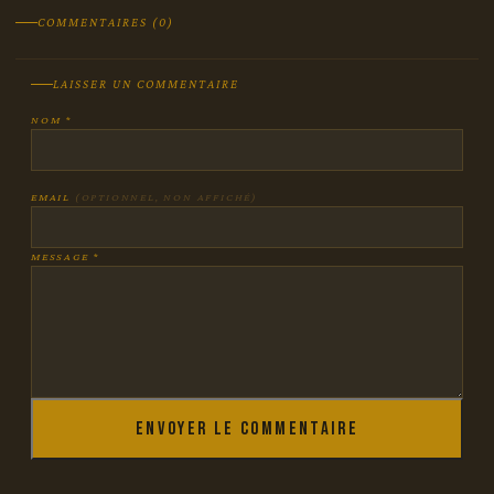
COMMENTAIRES (0)
LAISSER UN COMMENTAIRE
NOM *
EMAIL
(OPTIONNEL, NON AFFICHÉ)
MESSAGE *
Envoyer le commentaire