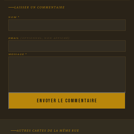
LAISSER UN COMMENTAIRE
NOM *
EMAIL
(OPTIONNEL, NON AFFICHÉ)
MESSAGE *
Envoyer le commentaire
AUTRES CARTES DE LA MÊME RUE