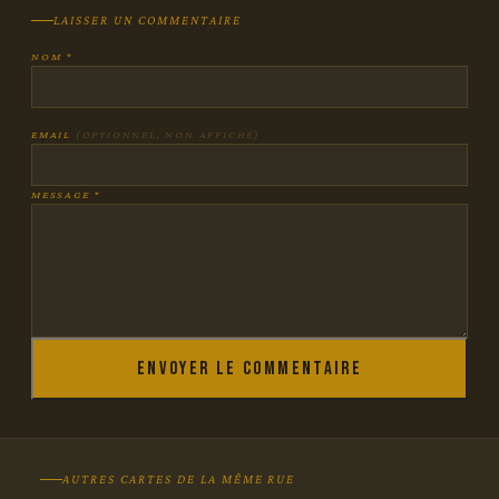
LAISSER UN COMMENTAIRE
NOM *
EMAIL
(OPTIONNEL, NON AFFICHÉ)
MESSAGE *
Envoyer le commentaire
AUTRES CARTES DE LA MÊME RUE