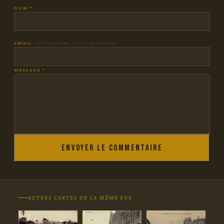
NOM *
EMAIL
(OPTIONNEL, NON AFFICHÉ)
MESSAGE *
Envoyer le commentaire
AUTRES CARTES DE LA MÊME RUE