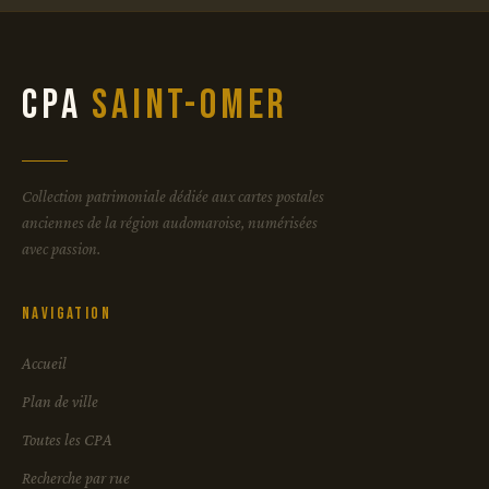
CPA
Saint-Omer
Collection patrimoniale dédiée aux cartes postales
anciennes de la région audomaroise, numérisées
avec passion.
Navigation
Accueil
Plan de ville
Toutes les CPA
Recherche par rue