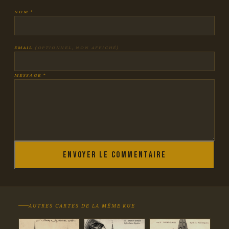
NOM *
EMAIL
(OPTIONNEL, NON AFFICHÉ)
MESSAGE *
Envoyer le commentaire
AUTRES CARTES DE LA MÊME RUE