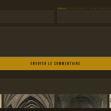
EMAIL
(OPTIONNEL, NON AFFICHÉ
Envoyer le commentaire