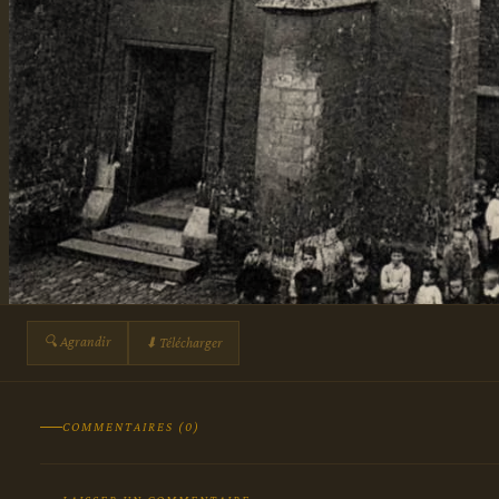
🔍 Agrandir
⬇ Télécharger
COMMENTAIRES (0)