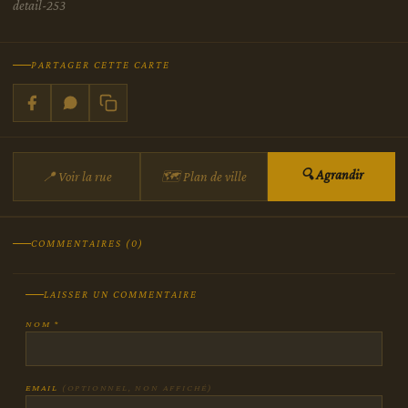
detail-253
PARTAGER CETTE CARTE
🔍 Agrandir
📍 Voir la rue
🗺 Plan de ville
COMMENTAIRES (0)
LAISSER UN COMMENTAIRE
NOM *
EMAIL
(OPTIONNEL, NON AFFICHÉ)