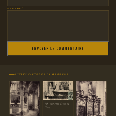
MESSAGE *
Envoyer le commentaire
AUTRES CARTES DE LA MÊME RUE
(c)- Tombeau de Mr de
Croy