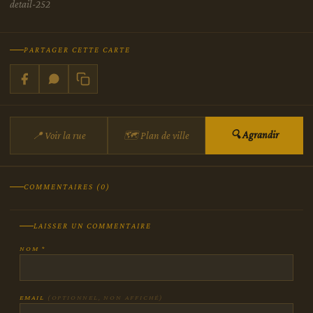
detail-252
PARTAGER CETTE CARTE
🔍 Agrandir
📍 Voir la rue
🗺 Plan de ville
COMMENTAIRES (0)
LAISSER UN COMMENTAIRE
NOM *
EMAIL
(OPTIONNEL, NON AFFICHÉ)