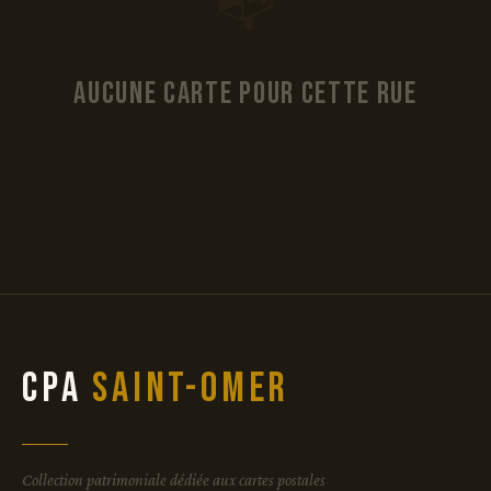
📭
Aucune carte pour cette rue
CPA
Saint-Omer
Collection patrimoniale dédiée aux cartes postales