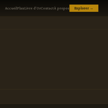
Accueil
Plan
Livre d'Or
Contact
À propos
Explorer →