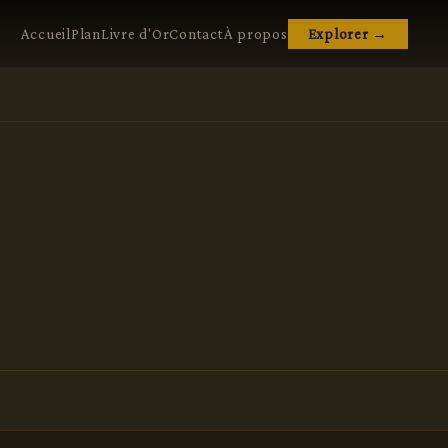
Accueil
Plan
Livre d'Or
Contact
À propos
Explorer →