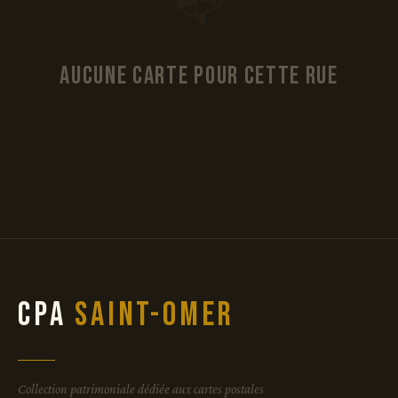
📭
Aucune carte pour cette rue
CPA
Saint-Omer
Collection patrimoniale dédiée aux cartes postales