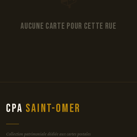
📭
Aucune carte pour cette rue
CPA
Saint-Omer
Collection patrimoniale dédiée aux cartes postales