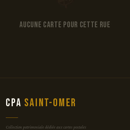
📭
Aucune carte pour cette rue
CPA
Saint-Omer
Collection patrimoniale dédiée aux cartes postales