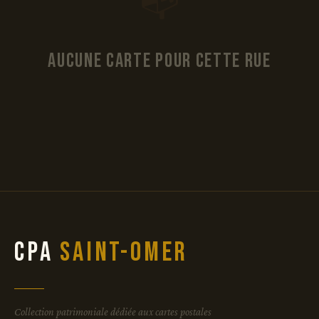
📭
Aucune carte pour cette rue
CPA
Saint-Omer
Collection patrimoniale dédiée aux cartes postales