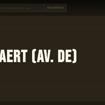
Rechercher
aert (av. de)