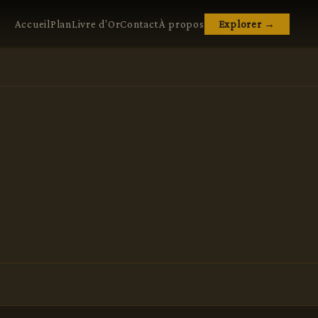
Accueil
Plan
Livre d'Or
Contact
À propos
Explorer →