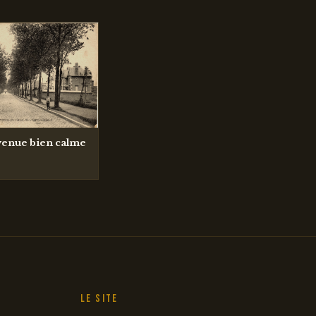
venue bien calme
Le site