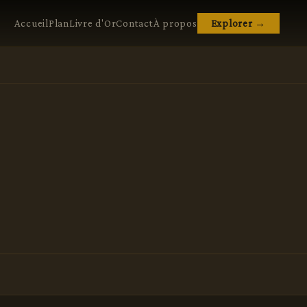
Accueil
Plan
Livre d'Or
Contact
À propos
Explorer →