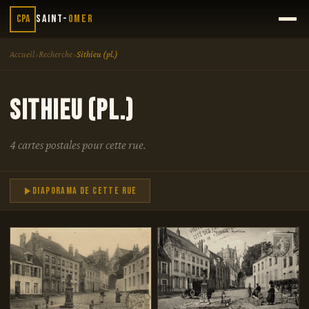
CPA
Saint-
Omer
›
›
Accueil
Recherche
Sithieu (pl.)
Sithieu (pl.)
4 cartes postales pour cette rue.
Diaporama de cette rue