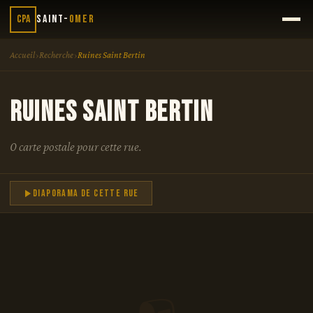
CPA
Saint-
Omer
›
›
Accueil
Recherche
Ruines Saint Bertin
Ruines Saint Bertin
0 carte postale pour cette rue.
Diaporama de cette rue