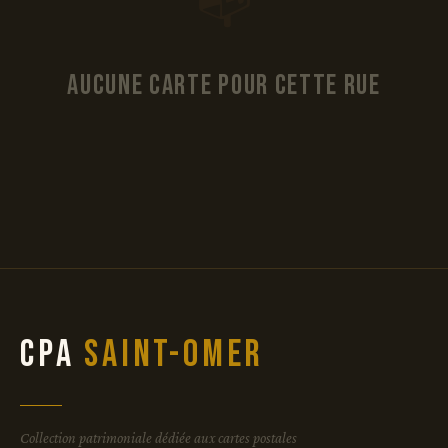
📭
Aucune carte pour cette rue
CPA
Saint-Omer
Collection patrimoniale dédiée aux cartes postales