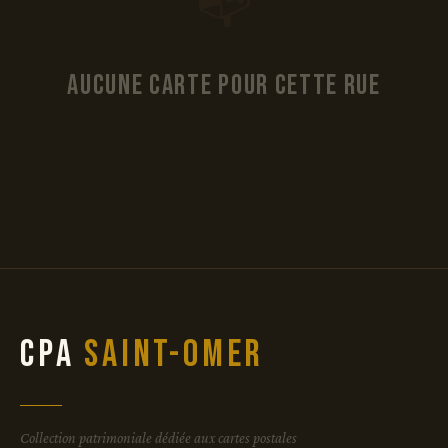
📭
Aucune carte pour cette rue
CPA
Saint-Omer
Collection patrimoniale dédiée aux cartes postales