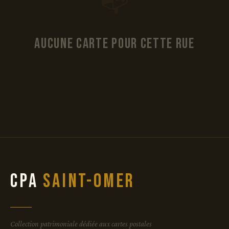
📭
Aucune carte pour cette rue
CPA
Saint-Omer
Collection patrimoniale dédiée aux cartes postales