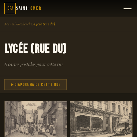
CPA
Saint-
Omer
›
›
Accueil
Recherche
Lycée (rue du)
Lycée (rue du)
6 cartes postales pour cette rue.
Diaporama de cette rue