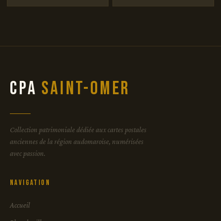
CPA
Saint-Omer
Collection patrimoniale dédiée aux cartes postales
anciennes de la région audomaroise, numérisées
avec passion.
Navigation
Accueil