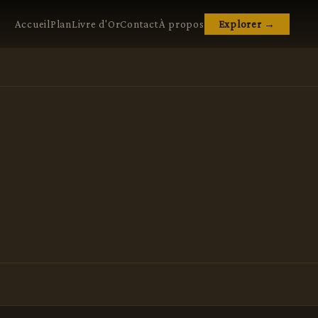
Accueil
Plan
Livre d'Or
Contact
À propos
Explorer →