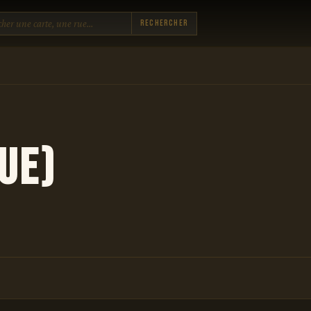
Rechercher
ue)