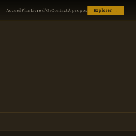
Accueil
Plan
Livre d'Or
Contact
À propos
Explorer →