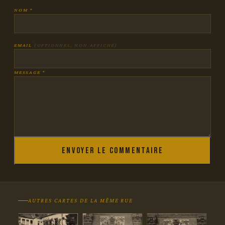
NOM *
EMAIL
(OPTIONNEL, NON AFFICHÉ)
MESSAGE *
Envoyer le commentaire
AUTRES CARTES DE LA MÊME RUE