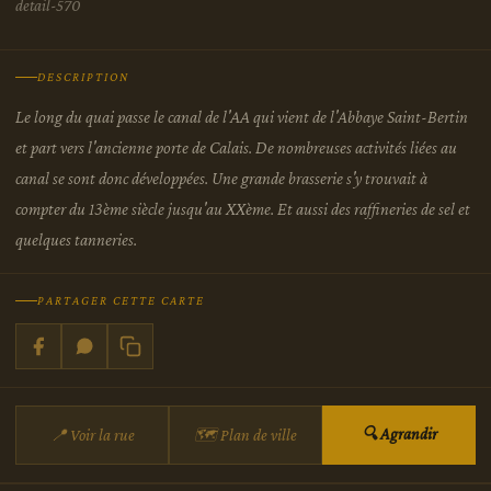
detail-570
DESCRIPTION
Le long du quai passe le canal de l'AA qui vient de l'Abbaye Saint-Bertin
et part vers l'ancienne porte de Calais. De nombreuses activités liées au
canal se sont donc développées. Une grande brasserie s'y trouvait à
compter du 13ème siècle jusqu'au XXème. Et aussi des raffineries de sel et
quelques tanneries.
PARTAGER CETTE CARTE
🔍 Agrandir
📍 Voir la rue
🗺 Plan de ville