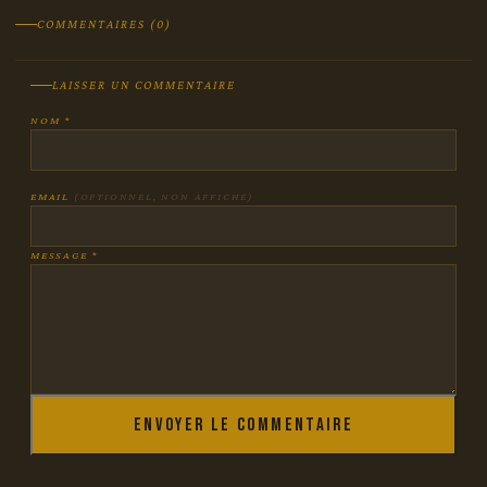
COMMENTAIRES (0)
LAISSER UN COMMENTAIRE
NOM *
EMAIL
(OPTIONNEL, NON AFFICHÉ)
MESSAGE *
Envoyer le commentaire