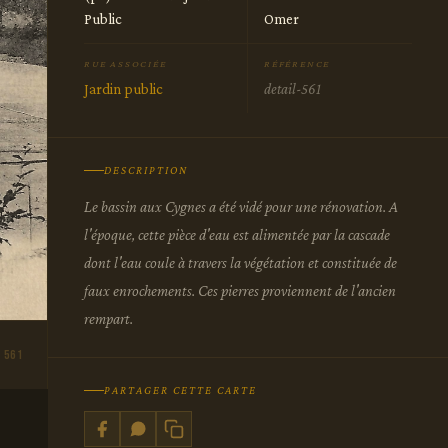
Public
Omer
RUE ASSOCIÉE
RÉFÉRENCE
Jardin public
detail-561
DESCRIPTION
Le bassin aux Cygnes a été vidé pour une rénovation. A
l'époque, cette pièce d'eau est alimentée par la cascade
dont l'eau coule à travers la végétation et constituée de
faux enrochements. Ces pierres proviennent de l'ancien
rempart.
 561
PARTAGER CETTE CARTE