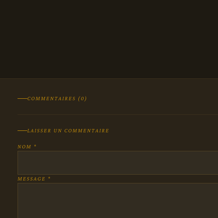
COMMENTAIRES (0)
LAISSER UN COMMENTAIRE
NOM *
MESSAGE *