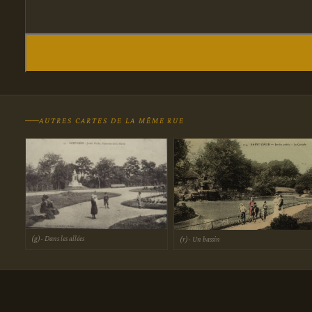
AUTRES CARTES DE LA MÊME RUE
(g)- Dans les allées
(r)- Un bassin