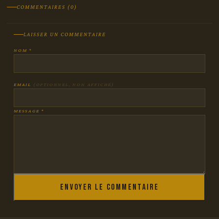
COMMENTAIRES (0)
LAISSER UN COMMENTAIRE
NOM *
EMAIL
(OPTIONNEL, NON AFFICHÉ)
MESSAGE *
Envoyer le commentaire