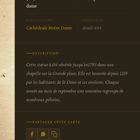
dame
RUE ASSOCIÉE
RÉFÉRENCE
Cathédrale Notre Dame
detail-494
DESCRIPTION
Cette statue à été vénérée jusqu'en1785 dans une
chapelle sur la Grande place. Elle est honorée depuis 1219
par les habitants de St Omer et ses environs. Chaque
année au mois de septembre une neuvaine regroupe de
nombreux pélerins.
PARTAGER CETTE CARTE